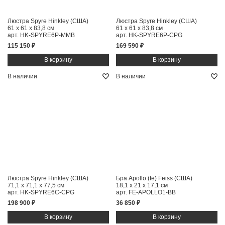
Люстра Spyre Hinkley (США)
Люстра Spyre Hinkley (США)
61 x 61 x 83,8 см
61 x 61 x 83,8 см
арт. HK-SPYRE6P-MMB
арт. HK-SPYRE6P-CPG
115 150 ₽
169 590 ₽
В наличии
В наличии
Люстра Spyre Hinkley (США)
Бра Apollo (fe) Feiss (США)
71,1 x 71,1 x 77,5 см
18,1 x 21 x 17,1 см
арт. HK-SPYRE6C-CPG
арт. FE-APOLLO1-BB
198 900 ₽
36 850 ₽