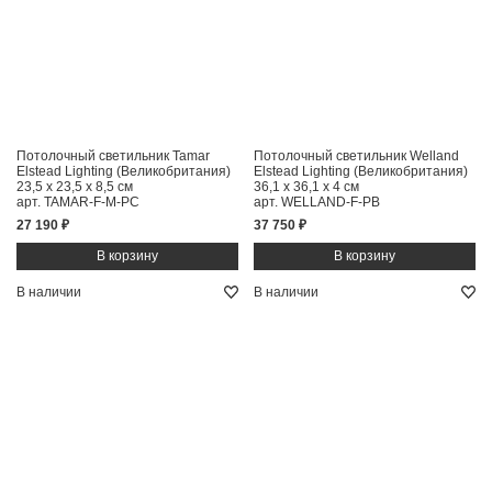
Потолочный светильник Tamar
Потолочный светильник Welland
Elstead Lighting (Великобритания)
Elstead Lighting (Великобритания)
23,5 x 23,5 x 8,5 см
36,1 x 36,1 x 4 см
арт. TAMAR-F-M-PC
арт. WELLAND-F-PB
27 190 ₽
37 750 ₽
В наличии
В наличии