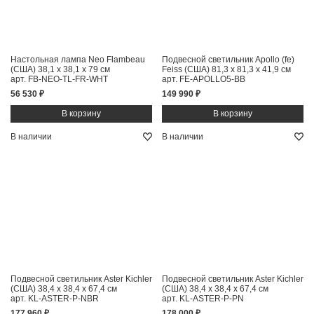
Настольная лампа Neo Flambeau
Подвесной светильник Apollo (fe)
(США)
38,1 x 38,1 x 79 см
Feiss (США)
81,3 x 81,3 x 41,9 см
арт. FB-NEO-TL-FR-WHT
арт. FE-APOLLO5-BB
56 530 ₽
149 990 ₽
В наличии
В наличии
Подвесной светильник Aster Kichler
Подвесной светильник Aster Kichler
(США)
38,4 x 38,4 x 67,4 см
(США)
38,4 x 38,4 x 67,4 см
арт. KL-ASTER-P-NBR
арт. KL-ASTER-P-PN
177 960 ₽
178 000 ₽