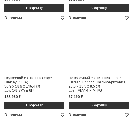
В наличии
В наличии
Подвесной светильник Skye
Потолочный светильник Tamar
Hinkley (США)
Elstead Lighting (Великобритания)
58,9 x 58,9 x 146,4 см
23,5 x 23,5 x 8,5 см
арт. QN-SKYE-6P
арт. TAMAR-F-M-PG
188 980 ₽
27 190 ₽
В наличии
В наличии