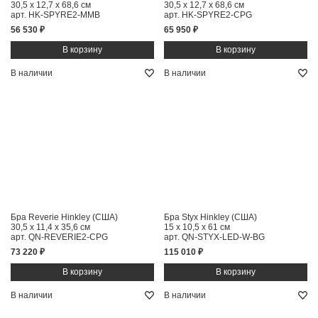
30,5 x 12,7 x 68,6 см
30,5 x 12,7 x 68,6 см
арт. HK-SPYRE2-MMB
арт. HK-SPYRE2-CPG
56 530 ₽
65 950 ₽
В наличии
В наличии
Бра Reverie Hinkley (США)
Бра Styx Hinkley (США)
30,5 x 11,4 x 35,6 см
15 x 10,5 x 61 см
арт. QN-REVERIE2-CPG
арт. QN-STYX-LED-W-BG
73 220 ₽
115 010 ₽
В наличии
В наличии