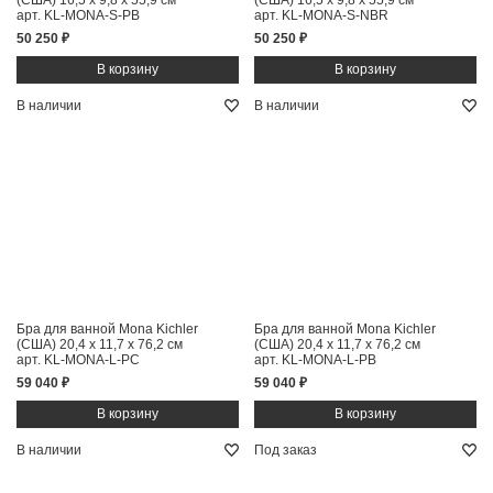
(США)
16,5 x 9,8 x 55,9 см
(США)
16,5 x 9,8 x 55,9 см
арт. KL-MONA-S-PB
арт. KL-MONA-S-NBR
50 250 ₽
50 250 ₽
В наличии
В наличии
Бра для ванной Mona Kichler
Бра для ванной Mona Kichler
(США)
20,4 x 11,7 x 76,2 см
(США)
20,4 x 11,7 x 76,2 см
арт. KL-MONA-L-PC
арт. KL-MONA-L-PB
59 040 ₽
59 040 ₽
В наличии
Под заказ