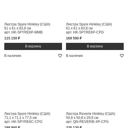
Люстра Spyre Hinkley (США)
Люстра Spyre Hinkley (США)
61 x 61 x 83,8 см
61 x 61 x 83,8 см
арт. HK-SPYRE6P-MMB
арт. HK-SPYRE6P-CPG
115 150 ₽
169 590 ₽
В наличии
В наличии
Люстра Spyre Hinkley (США)
Люстра Reverie Hinkley (США)
71,1 x 71,1 x 77,5 см
50,8 x 50,8 x 29,8 см
арт. HK-SPYRE6C-CPG
арт. QN-REVERIE-4P-CPG
198 900 ₽
235 130 ₽