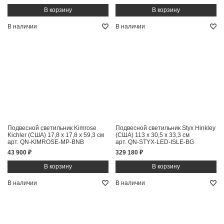
В наличии
В наличии
Подвесной светильник Kimrose
Подвесной светильник Styx Hinkley
Kichler (США)
17,8 x 17,8 x 59,3 см
(США)
113 x 30,5 x 33,3 см
арт. QN-KIMROSE-MP-BNB
арт. QN-STYX-LED-ISLE-BG
43 900 ₽
329 180 ₽
В наличии
В наличии