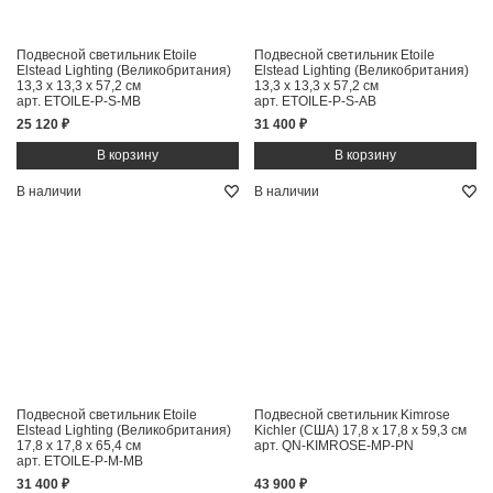
Подвесной светильник Etoile
Подвесной светильник Etoile
Elstead Lighting (Великобритания)
Elstead Lighting (Великобритания)
13,3 x 13,3 x 57,2 см
13,3 x 13,3 x 57,2 см
арт. ETOILE-P-S-MB
арт. ETOILE-P-S-AB
25 120 ₽
31 400 ₽
В наличии
В наличии
Подвесной светильник Etoile
Подвесной светильник Kimrose
Elstead Lighting (Великобритания)
Kichler (США)
17,8 x 17,8 x 59,3 см
17,8 x 17,8 x 65,4 см
арт. QN-KIMROSE-MP-PN
арт. ETOILE-P-M-MB
31 400 ₽
43 900 ₽