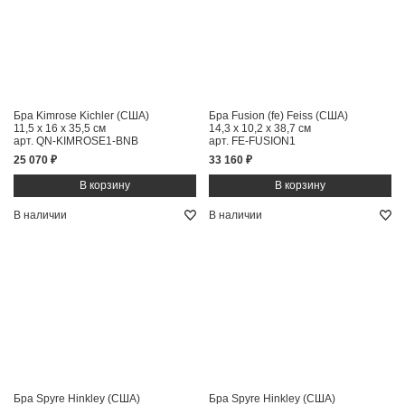
Бра Kimrose Kichler (США)
Бра Fusion (fe) Feiss (США)
11,5 x 16 x 35,5 см
14,3 x 10,2 x 38,7 см
арт. QN-KIMROSE1-BNB
арт. FE-FUSION1
25 070 ₽
33 160 ₽
В наличии
В наличии
Бра Spyre Hinkley (США)
Бра Spyre Hinkley (США)