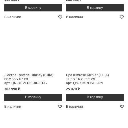
В наличии
В наличии
Люстра Reverie Hinkley (США)
Бра Kimrose Kichler (США)
66 x 66 x 67 см
11,5 x 16 x 35,5 см
арт. QN-REVERIE-8P-CPG
арт. QN-KIMROSE1-PN
302 990 ₽
25 070 ₽
В наличии
В наличии