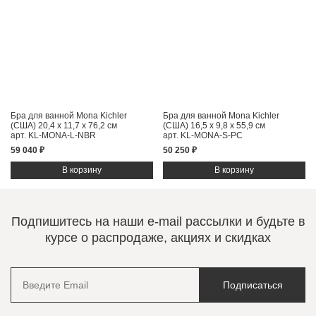
Бра для ванной Mona Kichler
Бра для ванной Mona Kichler
(США)
20,4 x 11,7 x 76,2 см
(США)
16,5 x 9,8 x 55,9 см
арт. KL-MONA-L-NBR
арт. KL-MONA-S-PC
59 040 ₽
50 250 ₽
Подпишитесь на наши e-mail рассылки и будьте в
курсе о распродаже, акциях и скидках
Подписаться