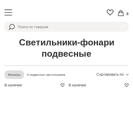
0
Светильники-фонари
подвесные
Сортировать по
0 подвесных светильников
Фильтры
В наличии
В наличии