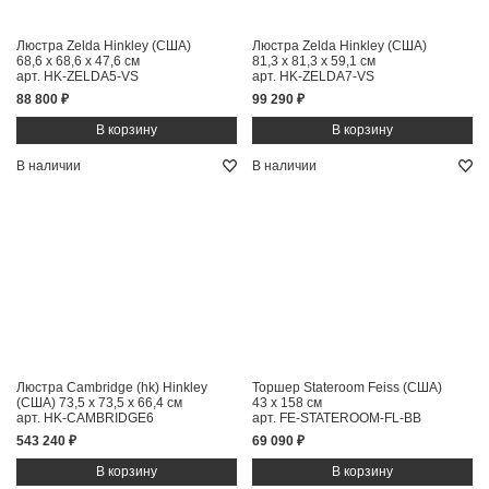
Люстра Zelda Hinkley (США)
Люстра Zelda Hinkley (США)
68,6 x 68,6 x 47,6 см
81,3 x 81,3 x 59,1 см
арт. HK-ZELDA5-VS
арт. HK-ZELDA7-VS
88 800 ₽
99 290 ₽
В наличии
В наличии
Люстра Cambridge (hk) Hinkley
Торшер Stateroom Feiss (США)
(США)
73,5 x 73,5 x 66,4 см
43 x 158 см
арт. HK-CAMBRIDGE6
арт. FE-STATEROOM-FL-BB
543 240 ₽
69 090 ₽