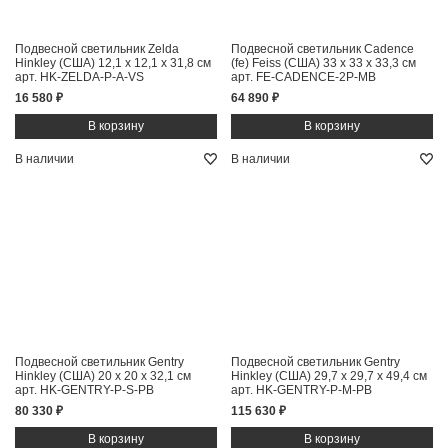
Подвесной светильник Zelda
Подвесной светильник Cadence
Hinkley (США)
12,1 x 12,1 x 31,8 см
(fe) Feiss (США)
33 x 33 x 33,3 см
арт. HK-ZELDA-P-A-VS
арт. FE-CADENCE-2P-MB
16 580 ₽
64 890 ₽
В наличии
В наличии
Подвесной светильник Gentry
Подвесной светильник Gentry
Hinkley (США)
20 x 20 x 32,1 см
Hinkley (США)
29,7 x 29,7 x 49,4 см
арт. HK-GENTRY-P-S-PB
арт. HK-GENTRY-P-M-PB
80 330 ₽
115 630 ₽