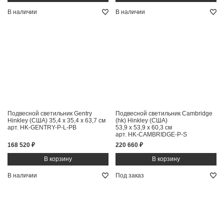
В наличии
В наличии
Подвесной светильник Gentry
Подвесной светильник Cambridge
Hinkley (США)
35,4 x 35,4 x 63,7 см
(hk) Hinkley (США)
арт. HK-GENTRY-P-L-PB
53,9 x 53,9 x 60,3 см
арт. HK-CAMBRIDGE-P-S
168 520 ₽
220 660 ₽
В наличии
Под заказ