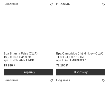
В наличии
В наличии
Бра Brianna Feiss (США)
Бра Cambridge (hk) Hinkley (США)
10,2 x 14,3 x 35,9 см
11,4 x 24,1 x 27,9 см
арт. FE-BRIANNA1-BB
арт. HK-CAMBRIDGE1
19 990 ₽
72 100 ₽
В наличии
Под заказ