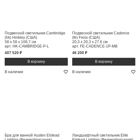
Подвесной светильник Cambridge
Подвесной светильник Cadence
(hk) Hinkley (США)
(fe) Feiss (США)
58 x 58 x 106,7 см
20,3 x 20,3 x 27,6 см
арт. HK-CAMBRIDGE-P-L
арт. FE-CADENCE-1P-MB
407 520 ₽
46 200 ₽
В наличии
В наличии
Бра для ванной Austen Elstead
Ландшафтный светильник Elite
Lighting (Великобритания)
Elstead Lighting (Великобритания)