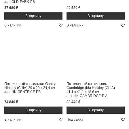
арт. OLD-PARK-PB
37 680 ₽
40 520 ₽
В наличии
В наличии
Потолочный светильник Gentry
Потолочный светильник
Hinkley (США)
29 x 29 x 24,4 см
Cambridge (hk) Hinkley (США)
арт. HK-GENTRY-F-PB
41,1 x 41,1 x 18,6 см
арт. HK-CAMBRIDGE-F-A
74 840 ₽
88 440 ₽
В наличии
Под заказ