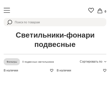
0
Светильники-фонари
подвесные
Сортировать по
0 подвесных светильников
Фильтры
В наличии
В наличии