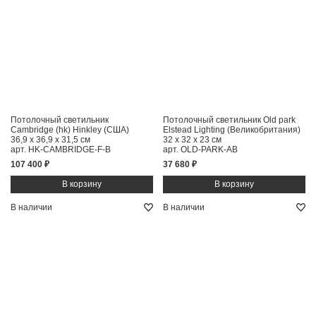
Потолочный светильник
Потолочный светильник Old park
Cambridge (hk) Hinkley (США)
Elstead Lighting (Великобритания)
36,9 x 36,9 x 31,5 см
32 x 32 x 23 см
арт. HK-CAMBRIDGE-F-B
арт. OLD-PARK-AB
107 400 ₽
37 680 ₽
В наличии
В наличии