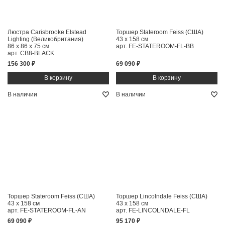
Люстра Carisbrooke Elstead
Торшер Stateroom Feiss (США)
Lighting (Великобритания)
43 x 158 см
86 x 86 x 75 см
арт. FE-STATEROOM-FL-BB
арт. CB8-BLACK
156 300 ₽
69 090 ₽
В наличии
В наличии
Торшер Stateroom Feiss (США)
Торшер Lincolndale Feiss (США)
43 x 158 см
43 x 158 см
арт. FE-STATEROOM-FL-AN
арт. FE-LINCOLNDALE-FL
69 090 ₽
95 170 ₽