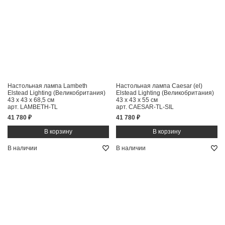
Настольная лампа Lambeth
Настольная лампа Caesar (el)
Elstead Lighting (Великобритания)
Elstead Lighting (Великобритания)
43 x 43 x 68,5 см
43 x 43 x 55 см
арт. LAMBETH-TL
арт. CAESAR-TL-SIL
41 780 ₽
41 780 ₽
В наличии
В наличии