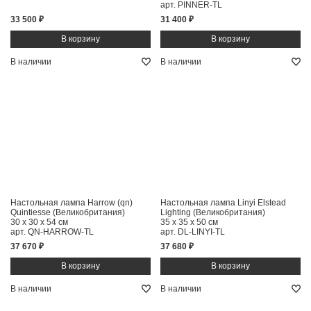
арт. PINNER-TL
33 500 ₽
31 400 ₽
В наличии
В наличии
Настольная лампа Harrow (qn)
Настольная лампа Linyi Elstead
Quintiesse (Великобритания)
Lighting (Великобритания)
30 x 30 x 54 см
35 x 35 x 50 см
арт. QN-HARROW-TL
арт. DL-LINYI-TL
37 670 ₽
37 680 ₽
В наличии
В наличии