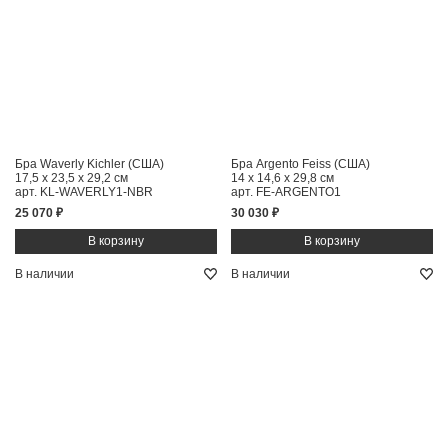
Бра Waverly Kichler (США)
Бра Argento Feiss (США)
17,5 x 23,5 x 29,2 см
14 x 14,6 x 29,8 см
арт. KL-WAVERLY1-NBR
арт. FE-ARGENTO1
25 070 ₽
30 030 ₽
В наличии
В наличии