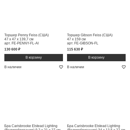
Торшер Penny Feiss (США)
Торшер Gibson Feiss (США)
47 x 47 x 139,7 см
47 x 159 см
арт. FE-PENNY-FL-AI
арт. FE-GIBSON-FL
130 600 ₽
115 630 ₽
В наличии
В наличии
Бра Carisbrooke Elstead Lighting
Бра Carisbrooke Elstead Lighting