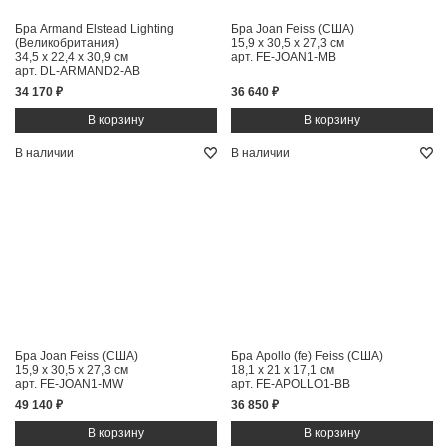
Бра Armand Elstead Lighting
Бра Joan Feiss (США)
(Великобритания)
15,9 x 30,5 x 27,3 см
34,5 x 22,4 x 30,9 см
арт. FE-JOAN1-MB
арт. DL-ARMAND2-AB
34 170 ₽
36 640 ₽
В наличии
В наличии
Бра Joan Feiss (США)
Бра Apollo (fe) Feiss (США)
15,9 x 30,5 x 27,3 см
18,1 x 21 x 17,1 см
арт. FE-JOAN1-MW
арт. FE-APOLLO1-BB
49 140 ₽
36 850 ₽