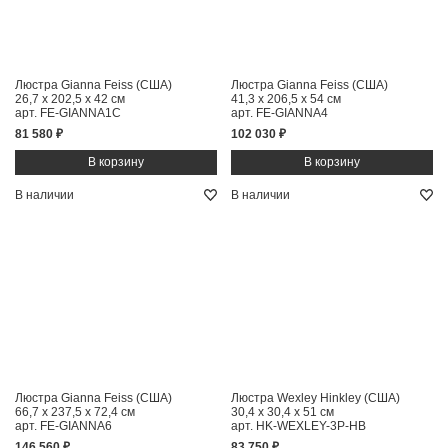
Люстра Gianna Feiss (США)
Люстра Gianna Feiss (США)
26,7 x 202,5 x 42 см
41,3 x 206,5 x 54 см
арт. FE-GIANNA1C
арт. FE-GIANNA4
81 580 ₽
102 030 ₽
В наличии
В наличии
Люстра Gianna Feiss (США)
Люстра Wexley Hinkley (США)
66,7 x 237,5 x 72,4 см
30,4 x 30,4 x 51 см
арт. FE-GIANNA6
арт. HK-WEXLEY-3P-HB
146 560 ₽
83 750 ₽