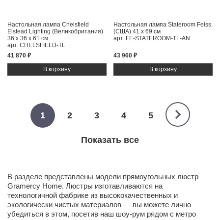
Настольная лампа Chelsfield
Настольная лампа Stateroom Feiss
Elstead Lighting (Великобритания)
(США)
41 x 69 см
36 x 36 x 61 см
арт. FE-STATEROOM-TL-AN
арт. CHELSFIELD-TL
41 870 ₽
43 960 ₽
1
2
3
4
5
Показать все
В разделе представлены модели прямоугольных люстр
Gramercy Home. Люстры изготавливаются на
технологичной фабрике из высококачественных и
экологически чистых
материалов
— вы можете лично
убедиться в этом, посетив наш
шоу-рум
рядом с метро