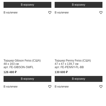
В наличии
В наличии
Торшер Gibson Feiss (США)
Торшер Penny Feiss (США)
48 x 163 см
47 x 47 x 139,7 см
арт. FE-GIBSON-SWFL
арт. FE-PENNY-FL-BB
126 480 ₽
130 600 ₽
В наличии
В наличии