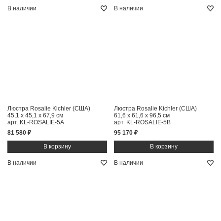
В наличии
В наличии
Люстра Rosalie Kichler (США)
Люстра Rosalie Kichler (США)
45,1 x 45,1 x 67,9 см
61,6 x 61,6 x 96,5 см
арт. KL-ROSALIE-5A
арт. KL-ROSALIE-5B
81 580 ₽
95 170 ₽
В наличии
В наличии