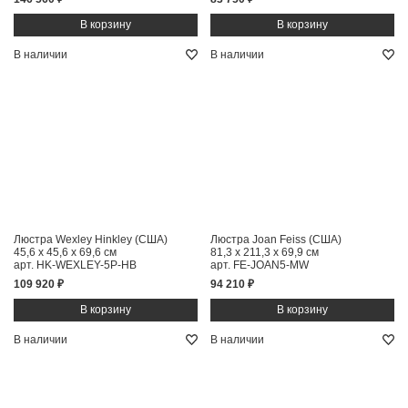
В наличии
В наличии
Люстра Wexley Hinkley (США)
Люстра Joan Feiss (США)
45,6 x 45,6 x 69,6 см
81,3 x 211,3 x 69,9 см
арт. HK-WEXLEY-5P-HB
арт. FE-JOAN5-MW
109 920 ₽
94 210 ₽
В наличии
В наличии