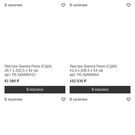
В наличии
В наличии
Люстра Gianna Feiss (США)
Люстра Gianna Feiss (США)
26,7 x 202,5 x 42 см
41,3 x 206,5 x 54 см
арт. FE-GIANNA1C
арт. FE-GIANNA4
81 580 ₽
102 030 ₽
В наличии
В наличии