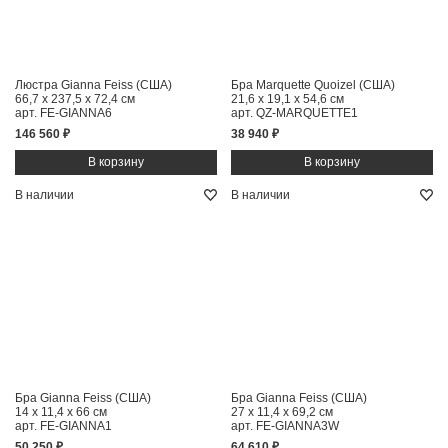
Люстра Gianna Feiss (США)
Бра Marquette Quoizel (США)
66,7 x 237,5 x 72,4 см
21,6 x 19,1 x 54,6 см
арт. FE-GIANNA6
арт. QZ-MARQUETTE1
146 560 ₽
38 940 ₽
В наличии
В наличии
Бра Gianna Feiss (США)
Бра Gianna Feiss (США)
14 x 11,4 x 66 см
27 x 11,4 x 69,2 см
арт. FE-GIANNA1
арт. FE-GIANNA3W
50 250 ₽
64 610 ₽