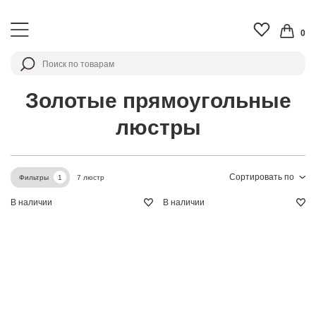
0
Золотые прямоугольные
люстры
Сортировать по
7 люстр
Фильтры
1
В наличии
В наличии