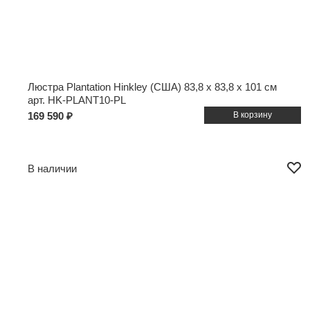
Люстра Plantation Hinkley (США)
83,8 x 83,8 x 101 см
арт. HK-PLANT10-PL
169 590 ₽
В наличии