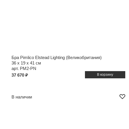
Бра Pimlico Elstead Lighting (Великобритания)
36 x 19 x 41 см
арт. PM2-PN
37 670 ₽
В наличии