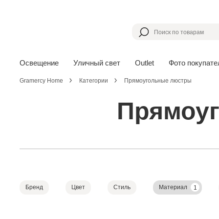
Освещение
Уличный свет
Outlet
Фото покупате
Gramercy Home
Категории
Прямоугольные люстры
Прямоуг
Бренд
Цвет
Стиль
Материал
1