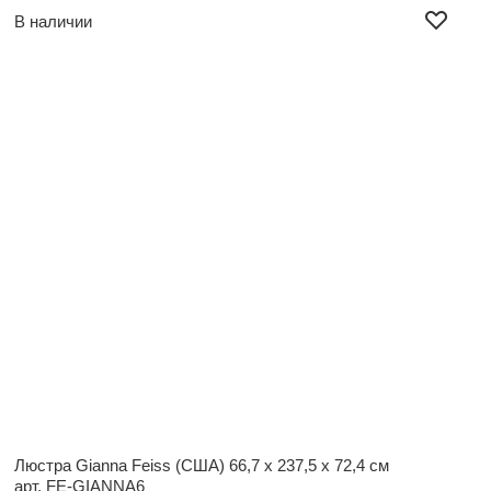
В наличии
Люстра Gianna Feiss (США)
66,7 x 237,5 x 72,4 см
арт. FE-GIANNA6