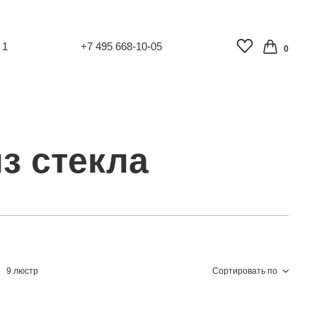
 1
+7 495 668-10-05
0
з стекла
9 люстр
Сортировать по