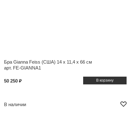
Бра Gianna Feiss (США)
14 x 11,4 x 66 см
арт. FE-GIANNA1
50 250 ₽
В наличии