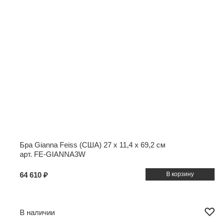
Бра Gianna Feiss (США)
27 x 11,4 x 69,2 см
арт. FE-GIANNA3W
64 610 ₽
В наличии