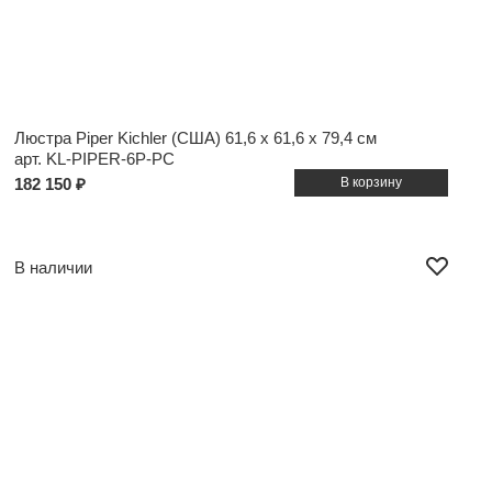
Люстра Piper Kichler (США)
61,6 x 61,6 x 79,4 см
арт. KL-PIPER-6P-PC
182 150 ₽
В наличии