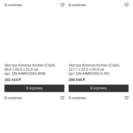
В наличии
В наличии
Люстра Kimrose Kichler (США)
Люстра Kimrose Kichler (США)
68,6 x 68,6 x 52,6 см
113,7 x 32,5 x 44,9 см
арт. QN-KIMROSE6-BNB
арт. QN-KIMROSE10-PN
102 410 ₽
208 940 ₽
В наличии
В наличии