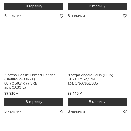
В наличии
В наличии
Люстра Cassie Elstead Lighting
Люстра Angelo Feiss (США)
(Великобритания)
61 x 61 x 52,4 см
60,7 x 60,7 x 77,3 см
арт. QN-ANGELO5
арт. CASSIE7
87 810 ₽
88 440 ₽
В наличии
В наличии