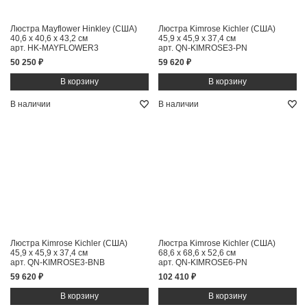
Люстра Mayflower Hinkley (США)
Люстра Kimrose Kichler (США)
40,6 x 40,6 x 43,2 см
45,9 x 45,9 x 37,4 см
арт. HK-MAYFLOWER3
арт. QN-KIMROSE3-PN
50 250 ₽
59 620 ₽
В наличии
В наличии
Люстра Kimrose Kichler (США)
Люстра Kimrose Kichler (США)
45,9 x 45,9 x 37,4 см
68,6 x 68,6 x 52,6 см
арт. QN-KIMROSE3-BNB
арт. QN-KIMROSE6-PN
59 620 ₽
102 410 ₽