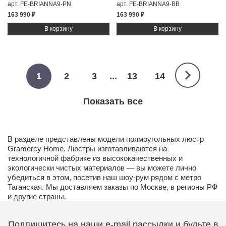
арт. FE-BRIANNA9-PN
арт. FE-BRIANNA9-BB
163 990 ₽
163 990 ₽
1
2
3
...
13
14
Показать все
В разделе представлены модели прямоугольных люстр
Gramercy Home. Люстры изготавливаются на
технологичной фабрике из высококачественных и
экологически чистых
материалов
— вы можете лично
убедиться в этом, посетив наш
шоу-рум
рядом с метро
Таганская. Мы доставляем заказы по Москве, в регионы РФ
и другие страны.
Подпишитесь на наши e-mail рассылки и будьте в