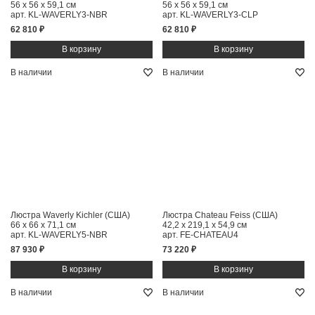
56 x 56 x 59,1 см
56 x 56 x 59,1 см
арт. KL-WAVERLY3-NBR
арт. KL-WAVERLY3-CLP
62 810 ₽
62 810 ₽
В наличии
В наличии
Люстра Waverly Kichler (США)
Люстра Chateau Feiss (США)
66 x 66 x 71,1 см
42,2 x 219,1 x 54,9 см
арт. KL-WAVERLY5-NBR
арт. FE-CHATEAU4
87 930 ₽
73 220 ₽
В наличии
В наличии