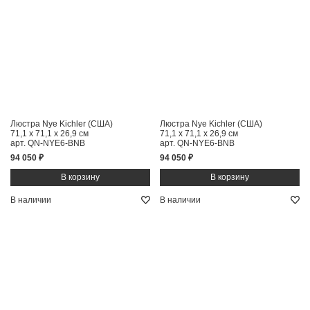
Люстра Nye Kichler (США)
Люстра Nye Kichler (США)
71,1 x 71,1 x 26,9 см
71,1 x 71,1 x 26,9 см
арт. QN-NYE6-BNB
арт. QN-NYE6-BNB
94 050 ₽
94 050 ₽
В наличии
В наличии