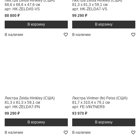
Люстра Zelda Hinkley (США)
Люстра Zelda Hinkley (США)
68,6 x 68,6 x 47,6 см
81,3 x 81,3 x 59,1 см
арт. HK-ZELDA5-VS
арт. HK-ZELDA7-VS
88 800 ₽
99 290 ₽
В наличии
В наличии
Люстра Zelda Hinkley (США)
Люстра Vintner (fe) Feiss (США)
81,3 x 81,3 x 59,1 см
81,7 x 310,4 x 79,1 см
арт. HK-ZELDA7-PN
арт. FE-VINTNER9
99 290 ₽
93 970 ₽
В наличии
В наличии