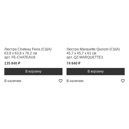
Люстра Chateau Feiss (США)
Люстра Marquette Quoizel (США)
63,8 x 63,8 x 76,2 см
45,7 x 45,7 x 61 см
арт. FE-CHATEAU6
арт. QZ-MARQUETTE3
135 840 ₽
74 840 ₽
В наличии
В наличии