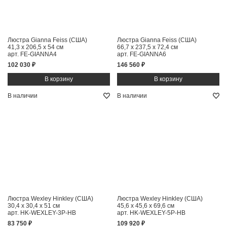
Люстра Gianna Feiss (США)
Люстра Gianna Feiss (США)
41,3 x 206,5 x 54 см
66,7 x 237,5 x 72,4 см
арт. FE-GIANNA4
арт. FE-GIANNA6
102 030 ₽
146 560 ₽
В наличии
В наличии
Люстра Wexley Hinkley (США)
Люстра Wexley Hinkley (США)
30,4 x 30,4 x 51 см
45,6 x 45,6 x 69,6 см
арт. HK-WEXLEY-3P-HB
арт. HK-WEXLEY-5P-HB
83 750 ₽
109 920 ₽