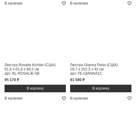
В наличии
В наличии
Люстра Rosalie Kichler (США)
Люстра Gianna Feiss (США)
61,6 x 61,6 x 96,5 см
26,7 x 202,5 x 42 см
арт. KL-ROSALIE-5B
арт. FE-GIANNA1C
95 170 ₽
81 580 ₽
В наличии
В наличии