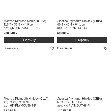
Люстра Kimrose Kichler (США)
Люстра Plymouth Hinkley (США)
113,7 x 32,5 x 44,9 см
46,4 x 46,4 x 64,1 см
арт. QN-KIMROSE10-BNB
арт. HK-PLYMOUTH3
208 940 ₽
60 800 ₽
В наличии
В наличии
Люстра Plymouth Hinkley (США)
Люстра Plymouth Hinkley (США)
45,1 x 45,1 x 90 см
61 x 61 x 111,5 см
арт. HK-PLYMOUTH4-P
арт. HK-PLYMOUTH8-P
78 310 ₽
110 550 ₽