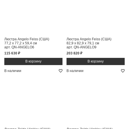
Люстра Angelo Feiss (США)
Люстра Angelo Feiss (США)
77,2 x 77,2 x 59,4 см
82,9 x 82,9 x 79,1 см
арт. QN-ANGELO6
арт. QN-ANGELO9
115 630 ₽
203 820 ₽
В наличии
В наличии