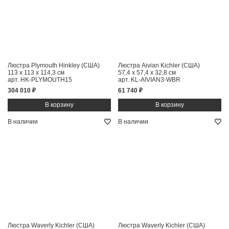
Люстра Plymouth Hinkley (США)
Люстра Aivian Kichler (США)
113 x 113 x 114,3 см
57,4 x 57,4 x 32,8 см
арт. HK-PLYMOUTH15
арт. KL-AIVIAN3-WBR
304 010 ₽
61 740 ₽
В наличии
В наличии
Люстра Waverly Kichler (США)
Люстра Waverly Kichler (США)