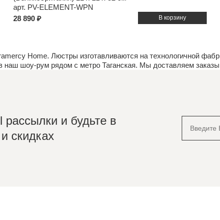
арт. PV-ELEMENT-WPN
28 890 ₽
amercy Home. Люстры изготавливаются на технологичной фабри
ив наш
шоу-рум
рядом с метро Таганская. Мы доставляем заказы 
 рассылки и будьте в
 и скидках