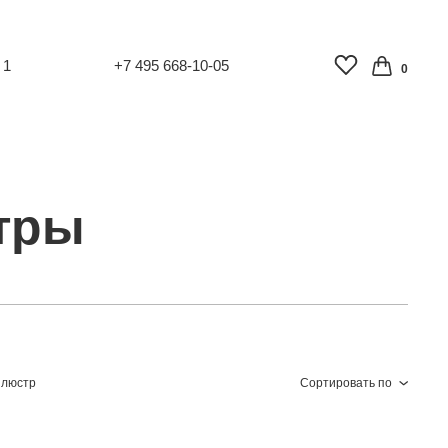
 1
+7 495 668-10-05
0
тры
 люстр
Сортировать по