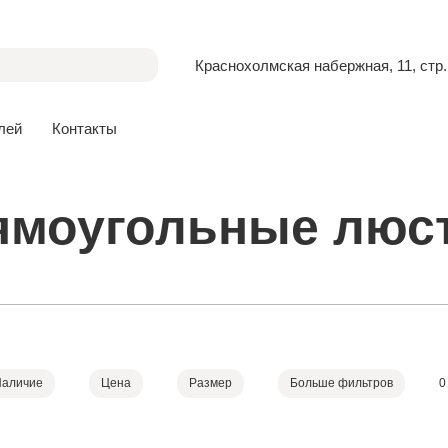
Краснохолмская набержная, 11, стр.
лей
Контакты
ямоугольные люс
Наличие
Цена
Размер
Больше фильтров
0