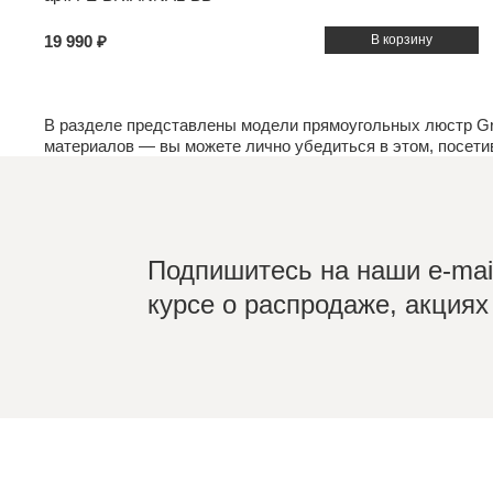
19 990 ₽
В разделе представлены модели прямоугольных люстр Gr
материалов
— вы можете лично убедиться в этом, посет
Подпишитесь на наши e-mail
курсе о распродаже, акциях