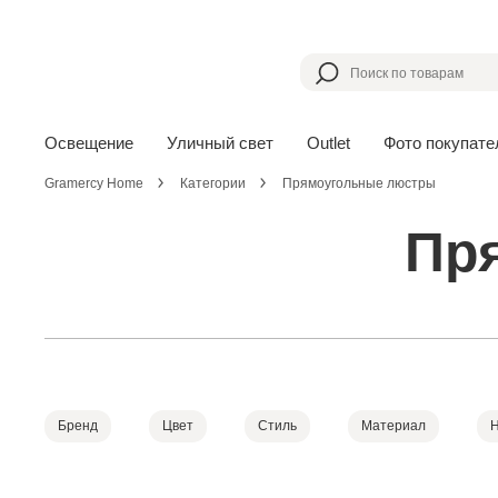
Освещение
Уличный свет
Outlet
Фото покупате
Gramercy Home
Категории
Прямоугольные люстры
Пр
Бренд
Цвет
Стиль
Материал