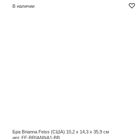
В наличии
Бра Brianna Feiss (США)
10,2 x 14,3 x 35,9 см
арт. FE-BRIANNA1-BB