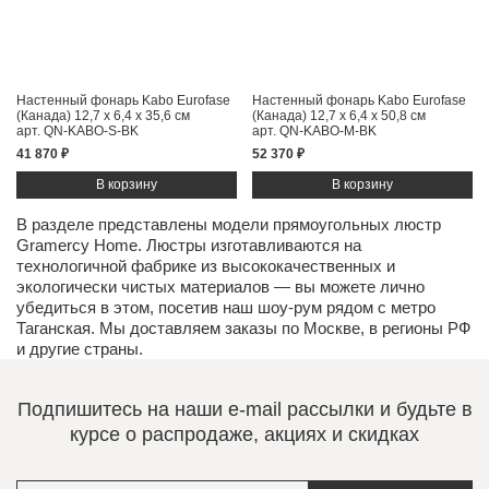
Настенный фонарь Kabo Eurofase
Настенный фонарь Kabo Eurofase
(Канада)
12,7 x 6,4 x 35,6 см
(Канада)
12,7 x 6,4 x 50,8 см
арт. QN-KABO-S-BK
арт. QN-KABO-M-BK
41 870 ₽
52 370 ₽
В разделе представлены модели прямоугольных люстр
Gramercy Home. Люстры изготавливаются на
технологичной фабрике из высококачественных и
экологически чистых
материалов
— вы можете лично
убедиться в этом, посетив наш
шоу-рум
рядом с метро
Таганская. Мы доставляем заказы по Москве, в регионы РФ
и другие страны.
Подпишитесь на наши e-mail рассылки и будьте в
курсе о распродаже, акциях и скидках