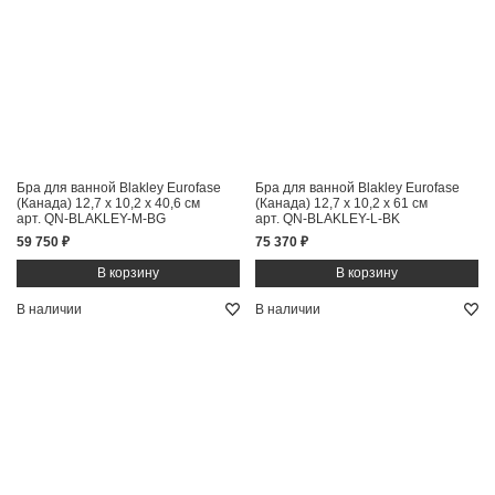
Бра для ванной Blakley Eurofase
Бра для ванной Blakley Eurofase
(Канада)
12,7 x 10,2 x 40,6 см
(Канада)
12,7 x 10,2 x 61 см
арт. QN-BLAKLEY-M-BG
арт. QN-BLAKLEY-L-BK
59 750 ₽
75 370 ₽
В наличии
В наличии