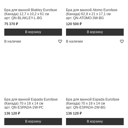
Бра для ванной Blakley Eurofase
Бра для ванной Atomo Eurofase
(Канада)
12,7 x 10,2 x 61 см
(Канада)
62,9 x 21 x 17,1 см
арт. QN-BLAKLEY-L-BG
арт. QN-ATOMO-3W-BG
75 370 ₽
120 500 ₽
В наличии
В наличии
Бра для ванной Espada Eurofase
Бра для ванной Espada Eurofase
(Канада)
70 x 18 x 14 см
(Канада)
70 x 18 x 14 см
арт. QN-ESPADA-2W-PC
арт. QN-ESPADA-2W-BG
136 120 ₽
136 120 ₽