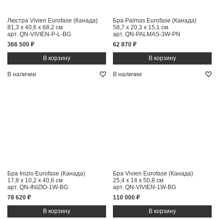
Люстра Vivien Eurofase (Канада)
Бра Palmas Eurofase (Канада)
81,3 x 40,6 x 68,2 см
58,7 x 20,3 x 15,1 см
арт. QN-VIVIEN-P-L-BG
арт. QN-PALMAS-3W-PN
366 500 ₽
62 870 ₽
В наличии
В наличии
Бра Inizio Eurofase (Канада)
Бра Vivien Eurofase (Канада)
17,8 x 10,2 x 40,6 см
25,4 x 14 x 50,8 см
арт. QN-INIZIO-1W-BG
арт. QN-VIVIEN-1W-BG
78 620 ₽
110 000 ₽