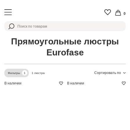
0
Прямоугольные люстры
Eurofase
Сортировать по
1 люстра
Фильтры
1
В наличии
В наличии