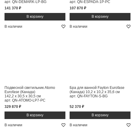
арт. QN-DEMARK-LP-BG
арт. QN-ESPADA-1P-PC
141 370 ₽
107 870 ₽
В наличии
В наличии
Подвесной светильник Atomo
Бра для ванной Fayton Eurofase
Eurofase (Канада)
(Канада)
10,2 x 10,2 x 35,6 см
142,2 x 30,5 x 30,5 см
арт. QN-FAYTON-S-BG
арт. QN-ATOMO-LP7-PC
329 870 ₽
52 370 ₽
В наличии
В наличии