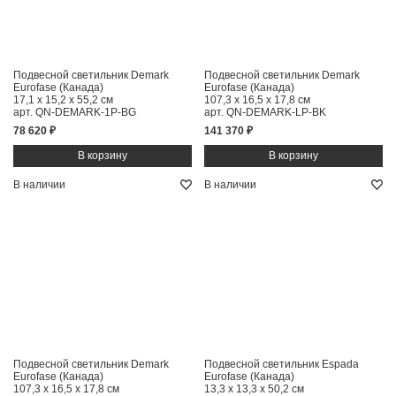
Подвесной светильник Demark
Подвесной светильник Demark
Eurofase (Канада)
Eurofase (Канада)
17,1 x 15,2 x 55,2 см
107,3 x 16,5 x 17,8 см
арт. QN-DEMARK-1P-BG
арт. QN-DEMARK-LP-BK
78 620 ₽
141 370 ₽
В наличии
В наличии
Подвесной светильник Demark
Подвесной светильник Espada
Eurofase (Канада)
Eurofase (Канада)
107,3 x 16,5 x 17,8 см
13,3 x 13,3 x 50,2 см