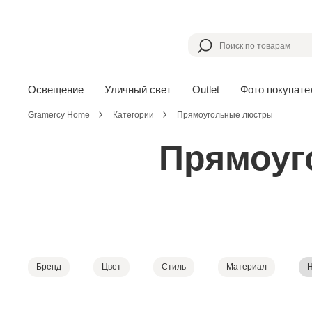
Освещение
Уличный свет
Outlet
Фото покупате
Gramercy Home
Категории
Прямоугольные люстры
Прямоуг
Бренд
Цвет
Стиль
Материал