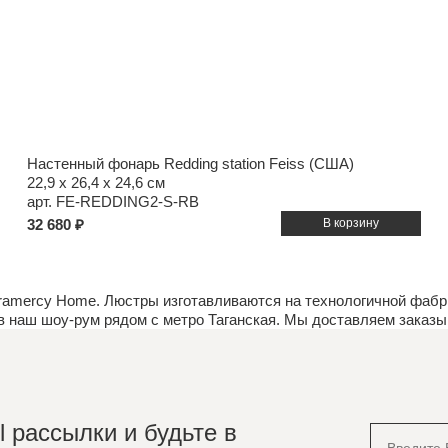
Настенный фонарь Redding station Feiss (США)
22,9 x 26,4 x 24,6 см
арт. FE-REDDING2-S-RB
32 680 ₽
amercy Home. Люстры изготавливаются на технологичной фабри
ив наш
шоу-рум
рядом с метро Таганская. Мы доставляем заказы 
 рассылки и будьте в