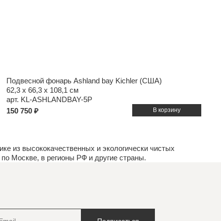
Подвесной фонарь Ashland bay Kichler (США)
62,3 x 66,3 x 108,1 см
арт. KL-ASHLANDBAY-5P
150 750 ₽
ке из высококачественных и экологически чистых
по Москве, в регионы РФ и другие страны.
Подписаться