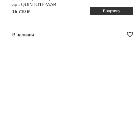
арт. QUINTO1P-WAB
15 710 ₽
В наличии