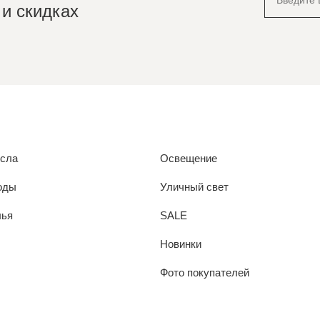
 и скидках
есла
Освещение
оды
Уличный свет
лья
SALE
Новинки
Фото покупателей