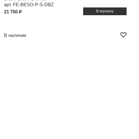
арт. FE-BESO-P-S-DBZ
21 750 ₽
В наличии