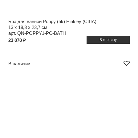
Бра для ванной Poppy (hk) Hinkley (США)
13 x 18,3 x 23,7 см
арт. QN-POPPY1-PC-BATH
23 070 ₽
В наличии