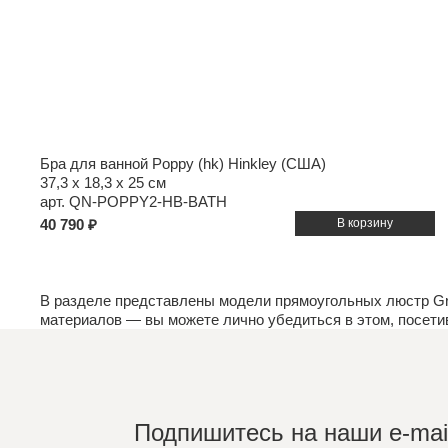
Бра для ванной Poppy (hk) Hinkley (США)
37,3 x 18,3 x 25 см
арт. QN-POPPY2-HB-BATH
40 790 ₽
В разделе представлены модели прямоугольных люстр Gr
материалов
— вы можете лично убедиться в этом, посет
Подпишитесь на наши e-mail