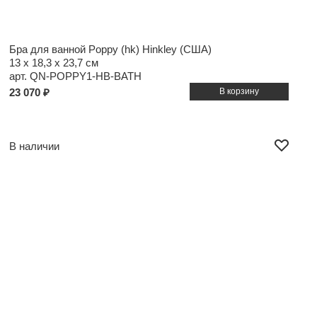
Бра для ванной Poppy (hk) Hinkley (США)
13 x 18,3 x 23,7 см
арт. QN-POPPY1-HB-BATH
23 070 ₽
В наличии