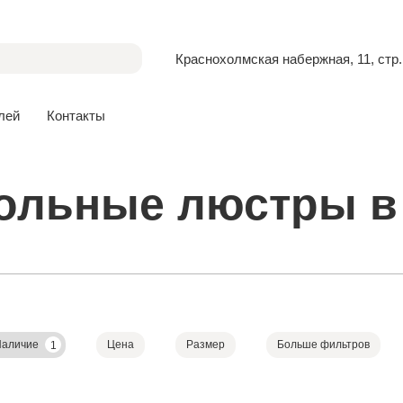
Краснохолмская набержная, 11, стр.
лей
Контакты
ольные люстры в
Наличие
Цена
Размер
Больше фильтров
1