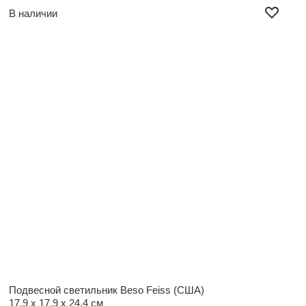
В наличии
Подвесной светильник Beso Feiss (США)
17,9 x 17,9 x 24,4 см