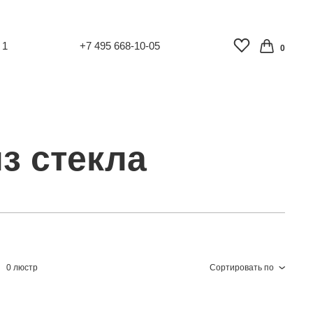
 1
+7 495 668-10-05
0
з стекла
0 люстр
Сортировать по