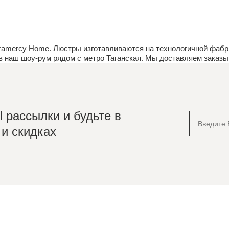
amercy Home. Люстры изготавливаются на технологичной фабри
ив наш
шоу-рум
рядом с метро Таганская. Мы доставляем заказы 
 рассылки и будьте в
 и скидках