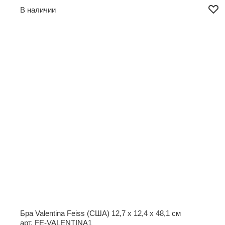
В наличии
Бра Valentina Feiss (США)
12,7 x 12,4 x 48,1 см
арт. FE-VALENTINA1