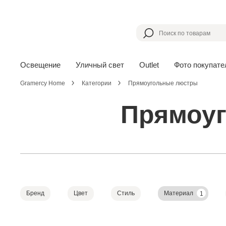
Освещение
Уличный свет
Outlet
Фото покупате
Gramercy Home
Категории
Прямоугольные люстры
Прямоуг
Бренд
Цвет
Стиль
Материал
1