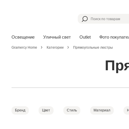
Освещение
Уличный свет
Outlet
Фото покупате
Gramercy Home
Категории
Прямоугольные люстры
Пр
Бренд
Цвет
Стиль
Материал