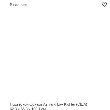
В наличии
Подвесной фонарь Ashland bay Kichler (США)
62,3 x 66,3 x 108,1 см