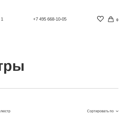
 1
+7 495 668-10-05
0
тры
 люстр
Сортировать по