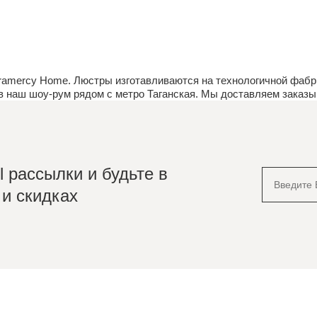
amercy Home. Люстры изготавливаются на технологичной фабри
ив наш
шоу-рум
рядом с метро Таганская. Мы доставляем заказы 
 рассылки и будьте в
 и скидках