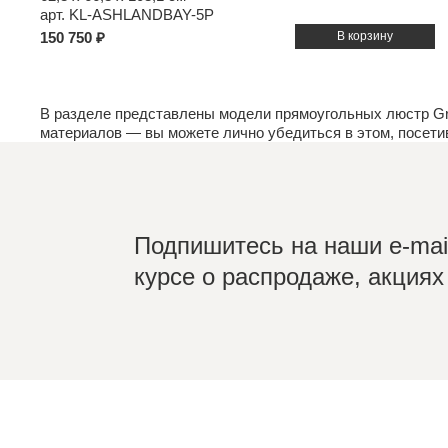
арт. KL-ASHLANDBAY-5P
150 750 ₽
В разделе представлены модели прямоугольных люстр Gr
материалов
— вы можете лично убедиться в этом, посет
Подпишитесь на наши e-mail
курсе о распродаже, акциях